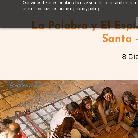
Our website uses cookies to give you the best and most rel
use of cookies as per our privacy policy.
La Palabra y El Espí
Santa 
8 Dí