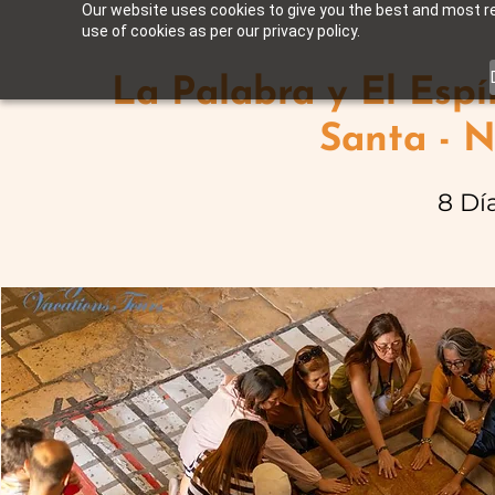
Our website uses cookies to give you the best and most rel
use of cookies as per our privacy policy.
La Palabra y El Espí
Santa - 
8 Dí