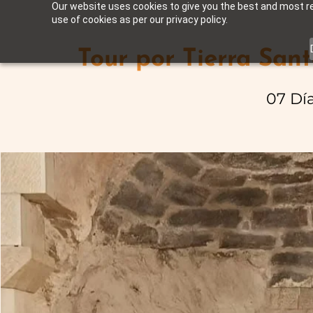
Our website uses cookies to give you the best and most rel
use of cookies as per our privacy policy.
Tour por Tierra Sant
07 Dí