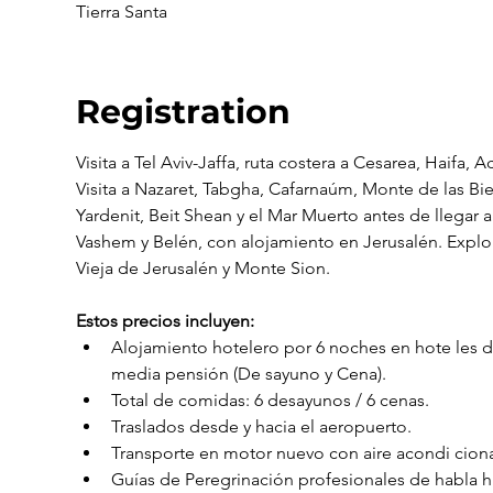
Tierra Santa
Registration
Visita a Tel Aviv-Jaffa, ruta costera a Cesarea, Haifa, 
Visita a Nazaret, Tabgha, Cafarnaúm, Monte de las Bi
Yardenit, Beit Shean y el Mar Muerto antes de llegar a
Vashem y Belén, con alojamiento en Jerusalén. Explo
Vieja de Jerusalén y Monte Sion.
Estos precios incluyen:
Alojamiento hotelero por 6 noches en hote les de
media pensión (De sayuno y Cena).
Total de comidas: 6 desayunos / 6 cenas.
Traslados desde y hacia el aeropuerto.
Transporte en motor nuevo con aire acondi ciona
Guías de Peregrinación profesionales de habla hi