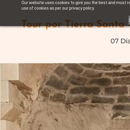
Our website uses cookies to give you the best and most rel
use of cookies as per our privacy policy.
Tour por Tierra Santa 
07 Dí