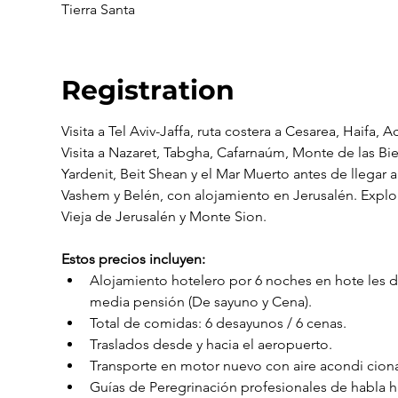
Tierra Santa
Registration
Visita a Tel Aviv-Jaffa, ruta costera a Cesarea, Haifa, 
Visita a Nazaret, Tabgha, Cafarnaúm, Monte de las Bi
Yardenit, Beit Shean y el Mar Muerto antes de llegar a
Vashem y Belén, con alojamiento en Jerusalén. Explo
Vieja de Jerusalén y Monte Sion.
Estos precios incluyen:
Alojamiento hotelero por 6 noches en hote les de
media pensión (De sayuno y Cena).
Total de comidas: 6 desayunos / 6 cenas.
Traslados desde y hacia el aeropuerto.
Transporte en motor nuevo con aire acondi ciona
Guías de Peregrinación profesionales de habla hi