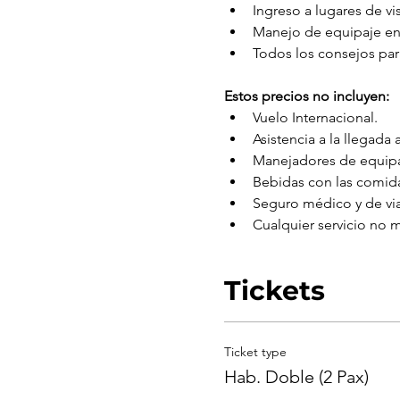
Ingreso a lugares de vis
Manejo de equipaje en
Todos los consejos par
Estos precios no incluyen:
Vuelo Internacional.
Asistencia a la llegada 
Manejadores de equipa
Bebidas con las comid
Seguro médico y de via
Cualquier servicio no
Tickets
Ticket type
Hab. Doble (2 Pax)