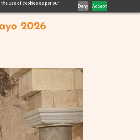
 the use of cookies as per our
Deny
Accept
Mayo 2026