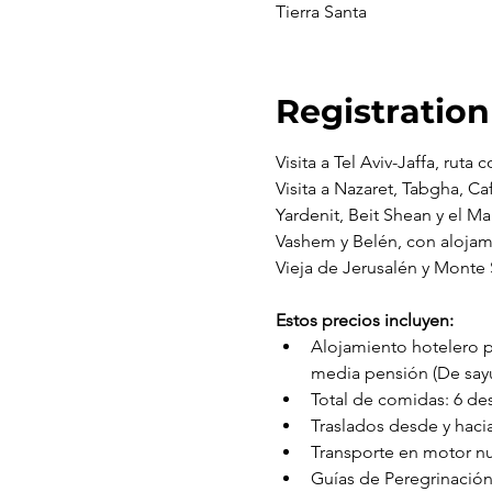
Tierra Santa
Registration
Visita a Tel Aviv-Jaffa, ruta
Visita a Nazaret, Tabgha, C
Yardenit, Beit Shean y el Ma
Vashem y Belén, con alojam
Vieja de Jerusalén y Monte 
Estos precios incluyen:
Alojamiento hotelero p
media pensión (De say
Total de comidas: 6 de
Traslados desde y hacia
Transporte en motor nu
Guías de Peregrinación 