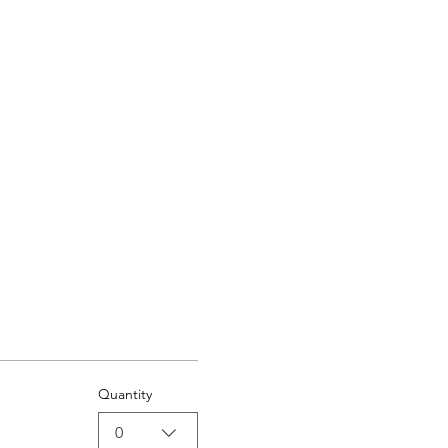
Quantity
0