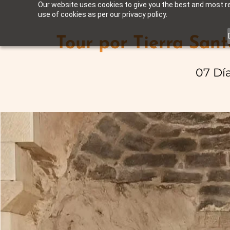
Our website uses cookies to give you the best and most rel
use of cookies as per our privacy policy.
Tour por Tierra Sant
07 Dí