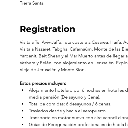
Tierra Santa
Registration
Visita a Tel Aviv-Jaffa, ruta costera a Cesarea, Haifa, 
Visita a Nazaret, Tabgha, Cafarnaúm, Monte de las Bi
Yardenit, Beit Shean y el Mar Muerto antes de llegar a
Vashem y Belén, con alojamiento en Jerusalén. Explo
Vieja de Jerusalén y Monte Sion.
Estos precios incluyen:
Alojamiento hotelero por 6 noches en hote les de
media pensión (De sayuno y Cena).
Total de comidas: 6 desayunos / 6 cenas.
Traslados desde y hacia el aeropuerto.
Transporte en motor nuevo con aire acondi ciona
Guías de Peregrinación profesionales de habla hi