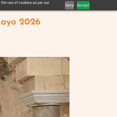
 the use of cookies as per our
Deny
Accept
 Mayo 2026