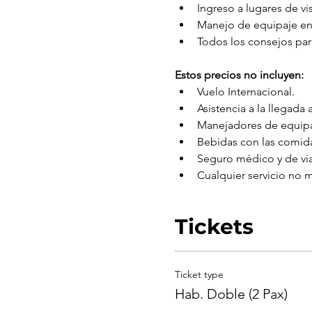
Ingreso a lugares de vis
Manejo de equipaje en
Todos los consejos par
Estos precios no incluyen:
Vuelo Internacional.
Asistencia a la llegada 
Manejadores de equipa
Bebidas con las comid
Seguro médico y de via
Cualquier servicio no
Tickets
Ticket type
Hab. Doble (2 Pax)