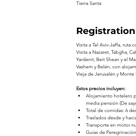
Tierra Santa
Registration
Visita a Tel Aviv-Jaffa, ruta
Visita a Nazaret, Tabgha, C
Yardenit, Beit Shean y el Ma
Vashem y Belén, con alojam
Vieja de Jerusalén y Monte 
Estos precios incluyen:
Alojamiento hotelero p
media pensión (De say
Total de comidas: 6 de
Traslados desde y hacia
Transporte en motor nu
Guías de Peregrinación 