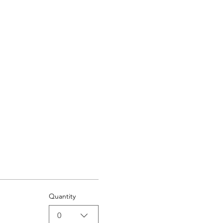
Quantity
0