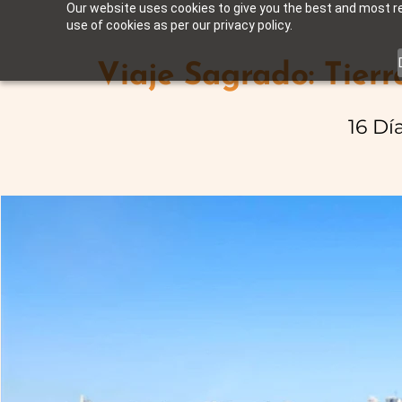
Our website uses cookies to give you the best and most rel
use of cookies as per our privacy policy.
Viaje Sagrado: Tierr
16 Dí